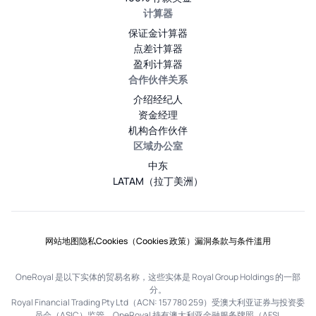
计算器
保证金计算器
点差计算器
盈利计算器
合作伙伴关系
介绍经纪人
资金经理
机构合作伙伴
区域办公室
中东
LATAM（拉丁美洲）
网站地图
隐私
Cookies（Cookies 政策）
漏洞
条款与条件
滥用
OneRoyal 是以下实体的贸易名称，这些实体是 Royal Group Holdings 的一部
分。
Royal Financial Trading Pty Ltd（ACN: 157 780 259）受澳大利亚证券与投资委
员会（ASIC）监管。OneRoyal 持有澳大利亚金融服务牌照（AFSL