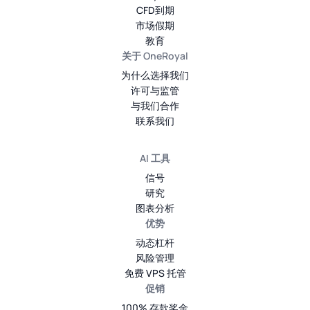
CFD到期
市场假期
教育
关于 OneRoyal
为什么选择我们
许可与监管
与我们合作
联系我们
AI 工具
信号
研究
图表分析
优势
动态杠杆
风险管理
免费 VPS 托管
促销
100% 存款奖金