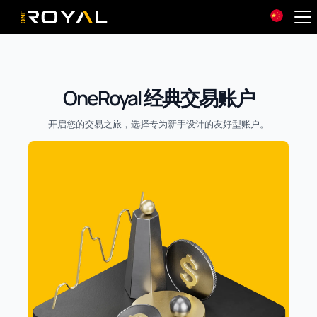
OneRoyal Home
OneRoyal 经典交易账户
开启您的交易之旅，选择专为新手设计的友好型账户。