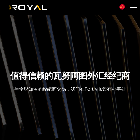
OneRoyal Home
值得信赖的瓦努阿图外汇经纪商
与全球知名的经纪商交易，我们在Port Vila设有办事处