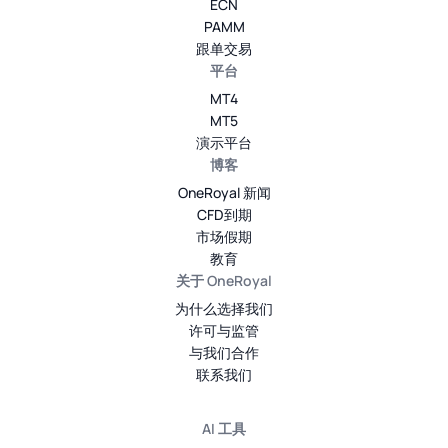
ECN
PAMM
跟单交易
平台
MT4
MT5
演示平台
博客
OneRoyal 新闻
CFD到期
市场假期
教育
关于 OneRoyal
为什么选择我们
许可与监管
与我们合作
联系我们
AI 工具