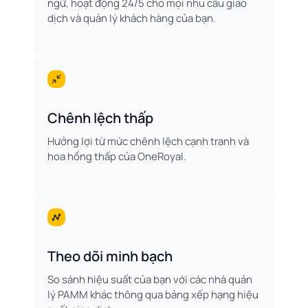
ngữ, hoạt động 24/5 cho mọi nhu cầu giao
dịch và quản lý khách hàng của bạn.
Chênh lệch thấp
Hưởng lợi từ mức chênh lệch cạnh tranh và
hoa hồng thấp của OneRoyal.
Theo dõi minh bạch
So sánh hiệu suất của bạn với các nhà quản
lý PAMM khác thông qua bảng xếp hạng hiệu