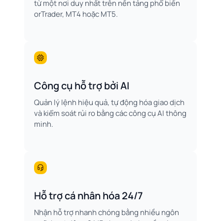
từ một nơi duy nhất trên nền tảng phổ biến
orTrader, MT4 hoặc MT5.
Công cụ hỗ trợ bởi AI
Quản lý lệnh hiệu quả, tự động hóa giao dịch
và kiểm soát rủi ro bằng các công cụ AI thông
minh.
Hỗ trợ cá nhân hóa 24/7
Nhận hỗ trợ nhanh chóng bằng nhiều ngôn