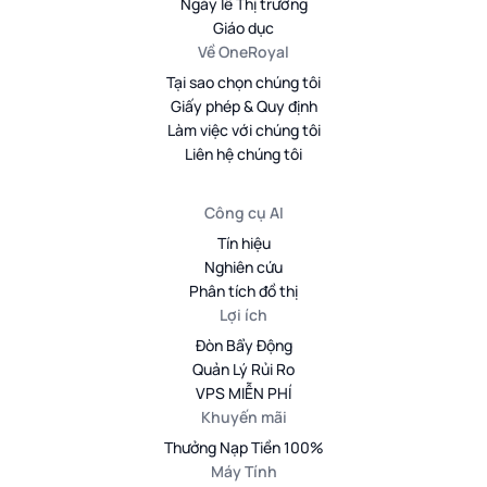
Ngày lễ Thị trường
Giáo dục
Về OneRoyal
Tại sao chọn chúng tôi
Giấy phép & Quy định
Làm việc với chúng tôi
Liên hệ chúng tôi
Công cụ AI
Tín hiệu
Nghiên cứu
Phân tích đồ thị
Lợi ích
Đòn Bẩy Động
Quản Lý Rủi Ro
VPS MIỄN PHÍ
Khuyến mãi
Thưởng Nạp Tiền 100%
Máy Tính