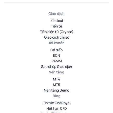
Giao dịch
Kim loại
Tiền tệ
Tiền điện tử (Crypto)
Giao dịch chỉ số
Tài khoản
Cổ điển
ECN
PAMM
Sao chép Giao dịch
Nền tảng
MT4
MT5
Nền tảng Demo
Blog
Tin tức OneRoyal
Hết hạn CFD