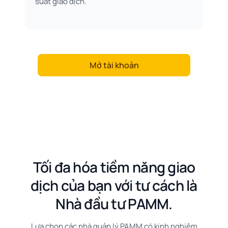
suất giao dịch.
Mở tài khoản
Tối đa hóa tiềm năng giao
dịch của bạn với tư cách là
Nhà đầu tư PAMM.
Lựa chọn các nhà quản lý PAMM có kinh nghiệm