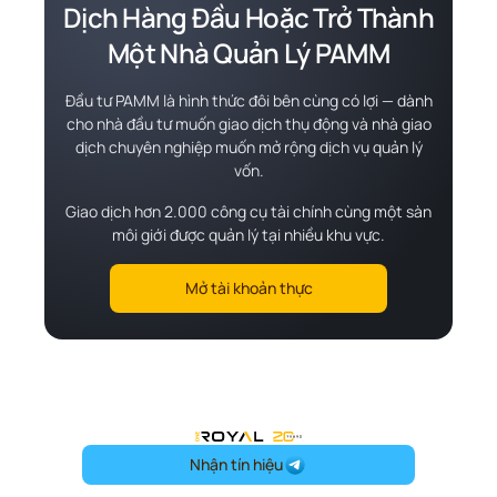
Dịch Hàng Đầu Hoặc Trở Thành
Một Nhà Quản Lý PAMM
Đầu tư PAMM là hình thức đôi bên cùng có lợi — dành
cho nhà đầu tư muốn giao dịch thụ động và nhà giao
dịch chuyên nghiệp muốn mở rộng dịch vụ quản lý
vốn.
Giao dịch hơn 2.000 công cụ tài chính cùng một sàn
môi giới được quản lý tại nhiều khu vực.
Mở tài khoản thực
OneRoyal Home
Nhận tín hiệu