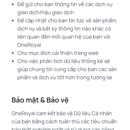
Để gửi cho bạn thông tin về các dịch vụ
giao dịch/hậu giao dịch
Để cập nhật cho bạn tin tức về sản phẩm,
dịch vụ và bất kỳ thông tin nào khác có
liên quan đến mối quan hệ của bạn với
OneRoyal
Cho mục đích cải thiện trang web
Cho việc phân tích dữ liệu thống kê sẽ
giúp chúng tôi cung cấp cho bạn các sản
phẩm và dịch vụ tốt hơn trong tương lai
Bảo mật & Bảo vệ
OneRoyal cam kết bảo vệ Dữ liệu Cá nhân
của bạn bằng cách tuân thủ các tiêu chuẩn
bảo mật nghiêm ngặt và sử dụng các công