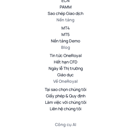
ECN
PAMM
Sao chép Giao dịch
Nền tảng
MT4
MT5
Nền tảng Demo
Blog
Tin tức OneRoyal
Hết hạn CFD
Ngày lễ Thị trường
Giáo dục
Về OneRoyal
Tại sao chọn chúng tôi
Giấy phép & Quy định
Làm việc với chúng tôi
Liên hệ chúng tôi
Công cụ AI