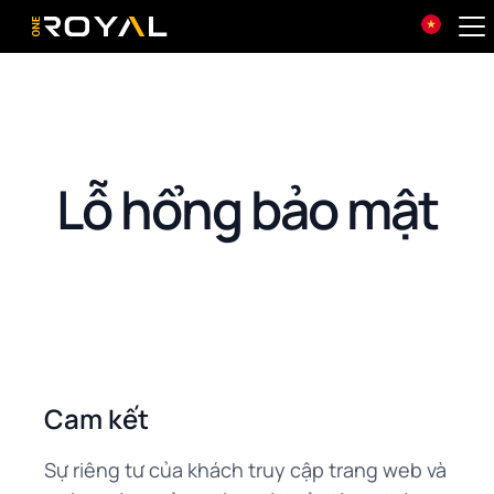
OneRoyal Home
Lỗ hổng bảo mật
Cam kết
Sự riêng tư của khách truy cập trang web và