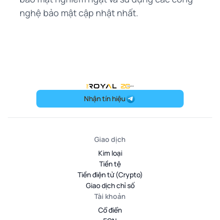
nghệ bảo mật cập nhật nhất.
OneRoyal Home
Nhận tín hiệu
Giao dịch
Kim loại
Tiền tệ
Tiền điện tử (Crypto)
Giao dịch chỉ số
Tài khoản
Cổ điển