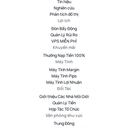
Tín hiệu
Nghiên cứu
Phân tích đồ thị
Lợi ích
Đòn Bẩy Động
Quản Lý Rủi Ro
VPS MIỄN PHÍ
Khuyến mãi
Thưởng Nạp Tiền 100%
Máy Tính
Máy Tính Margin
Máy Tính Pips
Máy Tính Lợi Nhuận
Đối Tác
Giới thiệu Các Nhà Môi Giới
Quản Lý Tiền
Hợp Tác Tổ Chức
Văn phòng khu vực
Trung Đông