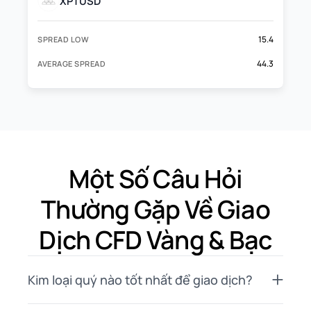
XPTUSD
15.4
SPREAD LOW
44.3
AVERAGE SPREAD
Một Số Câu Hỏi
Thường Gặp Về Giao
Dịch CFD Vàng & Bạc
Kim loại quý nào tốt nhất để giao dịch?