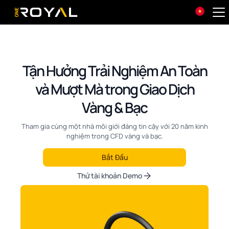
OneRoyal Home
Tận Hưởng Trải Nghiệm An Toàn
và Mượt Mà trong Giao Dịch
Vàng & Bạc
Tham gia cùng một nhà môi giới đáng tin cậy với 20 năm kinh
nghiệm trong CFD vàng và bạc.
Bắt Đầu
Thử tài khoản Demo