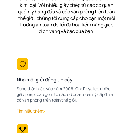
kim loại. Với nhiều giấy phép từ các cơ quan
quản lý hàng đầu và các văn phòng trên toàn
thế giới, chúng tôi cung cấp cho bạn một môi
trường an toàn để tối đa hóa tiềm năng giao
dịch vàng và bạc của bạn.
Nhà môi giới đáng tin cậy
Được thành lập vào năm 2006, OneRoyal có nhiều
giấy phép, bao gồm từ các cơ quan quản lý cấp 1, và
có văn phòng trên toàn thế giới.
Tìm hiểu thêm