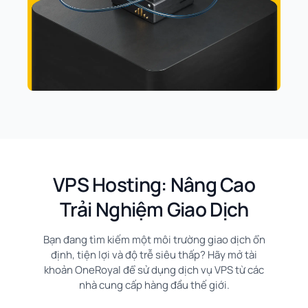
VPS Hosting: Nâng Cao
Trải Nghiệm Giao Dịch
Bạn đang tìm kiếm một môi trường giao dịch ổn
định, tiện lợi và độ trễ siêu thấp? Hãy mở tài
khoản OneRoyal để sử dụng dịch vụ VPS từ các
nhà cung cấp hàng đầu thế giới.