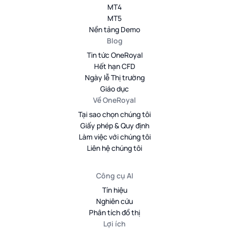
MT4
MT5
Nền tảng Demo
Blog
Tin tức OneRoyal
Hết hạn CFD
Ngày lễ Thị trường
Giáo dục
Về OneRoyal
Tại sao chọn chúng tôi
Giấy phép & Quy định
Làm việc với chúng tôi
Liên hệ chúng tôi
Công cụ AI
Tín hiệu
Nghiên cứu
Phân tích đồ thị
Lợi ích