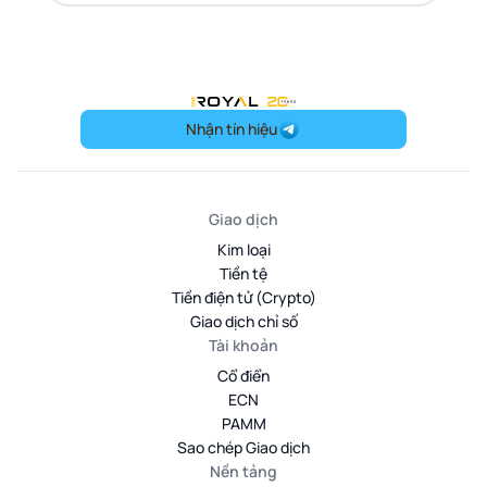
OneRoyal Home
Nhận tín hiệu
Giao dịch
Kim loại
Tiền tệ
Tiền điện tử (Crypto)
Giao dịch chỉ số
Tài khoản
Cổ điển
ECN
PAMM
Sao chép Giao dịch
Nền tảng