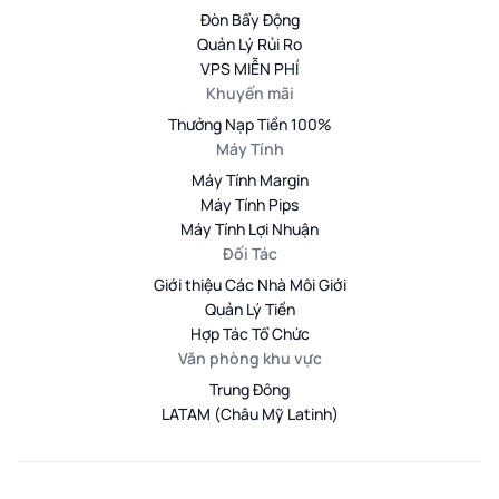
Đòn Bẩy Động
Quản Lý Rủi Ro
VPS MIỄN PHÍ
Khuyến mãi
Thưởng Nạp Tiền 100%
Máy Tính
Máy Tính Margin
Máy Tính Pips
Máy Tính Lợi Nhuận
Đối Tác
Giới thiệu Các Nhà Môi Giới
Quản Lý Tiền
Hợp Tác Tổ Chức
Văn phòng khu vực
Trung Đông
LATAM (Châu Mỹ Latinh)