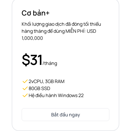
Cơ bản+
Khối lượng giao dịch đã đóng tối thiểu
hàng tháng để dùng MIỄN PHÍ: USD
1,000,000
$31
/tháng
2vCPU, 3GB RAM
80GB SSD
Hệ điều hành Windows 22
Bắt đầu ngay