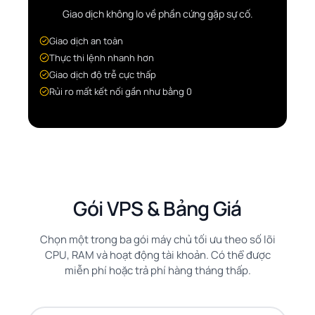
Giao dịch không lo về phần cứng gặp sự cố.
Giao dịch an toàn
Thực thi lệnh nhanh hơn
Giao dịch độ trễ cực thấp
Rủi ro mất kết nối gần như bằng 0
Gói VPS & Bảng Giá
Chọn một trong ba gói máy chủ tối ưu theo số lõi
CPU, RAM và hoạt động tài khoản. Có thể được
miễn phí hoặc trả phí hàng tháng thấp.