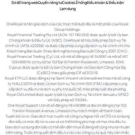
Sơ đồ trang web
Quyền riêng tư
Cookie
Lỗ hổng
Điều khoản & Điều kiện
Lạm dụng
OneRoyal là tên giao dịch của các thực thể dưới đây là một phần của Royal
Group Holdings.
Royal Financial Trading Pty Ltd (ACN: 157 780 259) được quản lý bởi Ủy ban
Chứng khoán & Đầu tư Úc (ASIC). OneRoyal sở hữu Giấy phép Dịch vụ Tài
chính Úc (AFSL 420268) và được cấp phép cung cấp dịch vụ tài chính chỉ cho
Khách hàng Bán buôn (theo định nghĩa trong Đạo luật Công ty 2001 (Cth)).
Royal Financial Trading (Cy) Ltd, với mã số đăng ký HE 349061 và mã số VAT
10349061W, có trụ sở tại 152 Đại lộ Franklin Roosevelt, Limassol, 3045
Cyprus, được quản lý bởi Ủy ban Chứng khoán và Giao dịch Cộng hòa Síp
(CySEC) theo giấy phép CIF số 312/16.
Royal ETP LLC được đăng ký tại Saint Vincent và Grenadines theo mã số công
ty 149LLC2019 và được Ủy ban Dịch vụ Tài chính SVG (FSA) cấp phép cung
cấp dịch vụ đầu tư và dịch vụ phụ trợ quốc tế, theo pháp luật địa phương.
Royal CM Limited được quản lý bởi Ủy ban Dịch vụ Tài chính Vanuatu (VFSC)
với Giấy phép số 700284.
One Royal Support Ltd với số đăng ký HE436988 và địa chỉ đăng ký tại 152,
Franklin Roosvelt Avenue, Limassol chịu trách nhiệm về thanh toán.
Tuyên bố rủi ro: Giao dịch trực tuyến với công cụ Ngoại hối và CFD có sử dụng
đòn bẩy có mức độ rủi ro cao và có thể không phù hợp với mọi nhà đầu tư.
Giao dịch sử dụng đòn bẩy có thể dẫn đến thua lỗ đáng kể cũng như lợi nhuận
tiềm năng. Trước khi quyết định đầu tư vào các công cụ ký quỹ, hãy cân nhắc