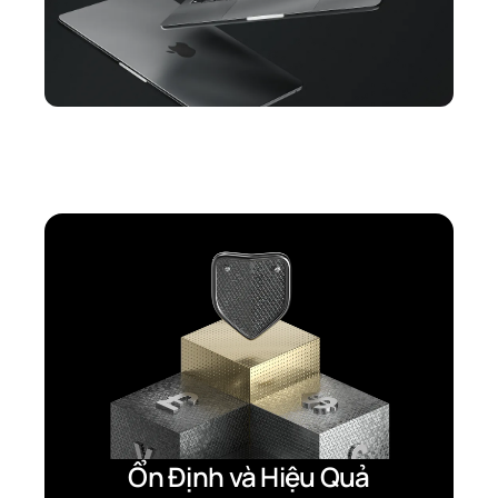
Ổn Định và Hiệu Quả