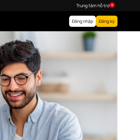
Trung tâm hỗ trợ
Đăng nhập
Đăng ký