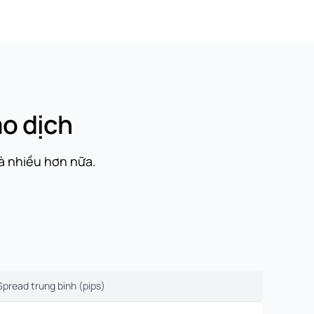
ao dịch
và nhiều hơn nữa.
Spread trung bình (pips)