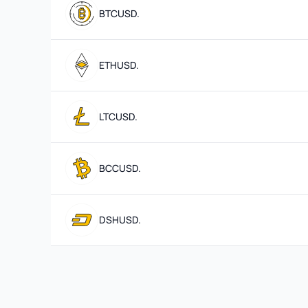
BTCUSD.
ETHUSD.
LTCUSD.
BCCUSD.
DSHUSD.