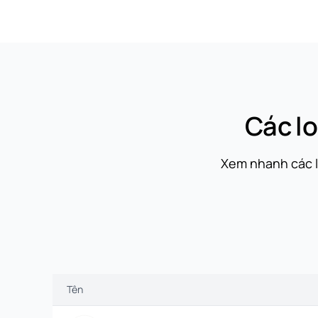
Các lo
Xem nhanh các lo
Tên