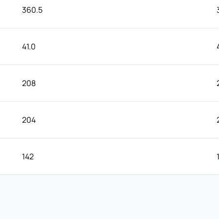
360.5
41.0
208
204
142