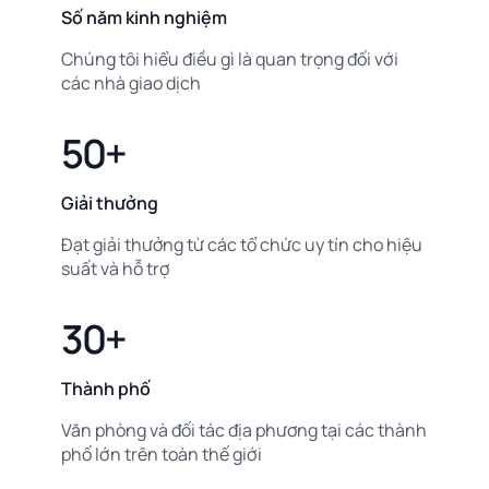
Số năm kinh nghiệm
Chúng tôi hiểu điều gì là quan trọng đối với
các nhà giao dịch
50+
Giải thưởng
Đạt giải thưởng từ các tổ chức uy tín cho hiệu
suất và hỗ trợ
30+
Thành phố
Văn phòng và đối tác địa phương tại các thành
phố lớn trên toàn thế giới