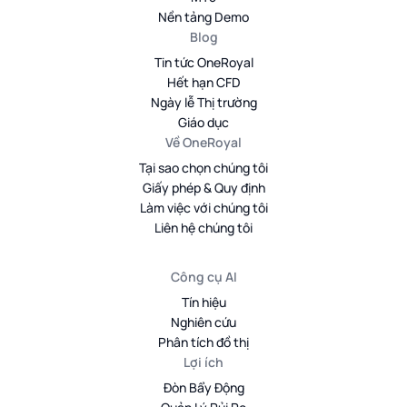
Nền tảng Demo
Blog
Tin tức OneRoyal
Hết hạn CFD
Ngày lễ Thị trường
Giáo dục
Về OneRoyal
Tại sao chọn chúng tôi
Giấy phép & Quy định
Làm việc với chúng tôi
Liên hệ chúng tôi
Công cụ AI
Tín hiệu
Nghiên cứu
Phân tích đồ thị
Lợi ích
Đòn Bẩy Động