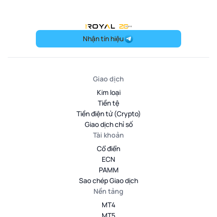
OneRoyal Home
Nhận tín hiệu
Giao dịch
Kim loại
Tiền tệ
Tiền điện tử (Crypto)
Giao dịch chỉ số
Tài khoản
Cổ điển
ECN
PAMM
Sao chép Giao dịch
Nền tảng
MT4
MT5