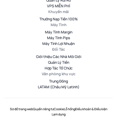
Quản Lý Rủi Ro
VPS MIỄN PHÍ
Khuyến mãi
Thưởng Nạp Tiền 100%
Máy Tính
Máy Tính Margin
Máy Tính Pips
Máy Tính Lợi Nhuận
Đối Tác
Giới thiệu Các Nhà Môi Giới
Quản Lý Tiền
Hợp Tác Tổ Chức
Văn phòng khu vực
Trung Đông
LATAM (Châu Mỹ Latinh)
Sơ đồ trang web
Quyền riêng tư
Cookie
Lỗ hổng
Điều khoản & Điều kiện
Lạm dụng